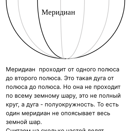
Меридиан проходит от одного полюса
до второго полюса. Это такая дуга от
полюса до полюса. Но она не проходит
по всему земному шару, это не полный
круг, а дуга - полуокружность. То есть
один меридиан не опоясывает весь
земной шар.
Считаем на сколько частей делят