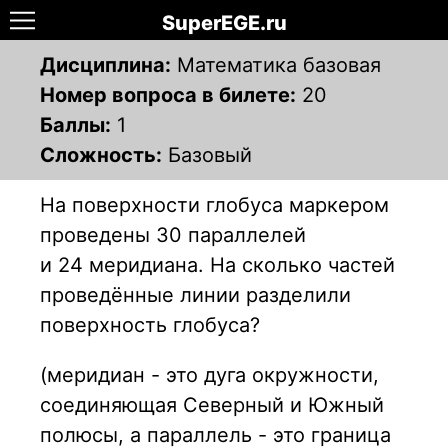
SuperEGE.ru
Дисциплина:
Математика базовая
Номер вопроса в билете:
20
Баллы:
1
Сложность:
Базовый
На поверхности глобуса маркером
проведены 30 параллелей
и 24 меридиана. На сколько частей
проведённые линии разделили
поверхность глобуса?
(меридиан - это дуга окружности,
соединяющая Северный и Южный
полюсы, а параллель - это граница