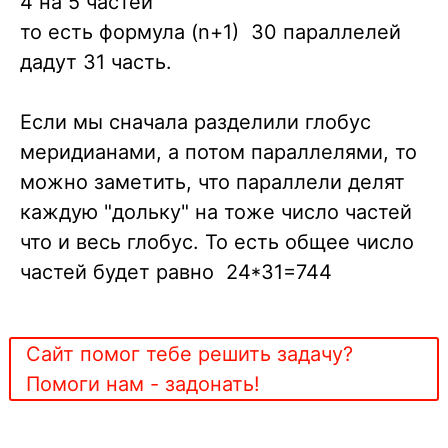
4 на 5 частей
то есть формула (n+1) 30 параллелей
дадут 31 часть.
Если мы сначала разделили глобус
меридианами, а потом параллелями, то
можно заметить, что параллели делят
каждую "дольку" на тоже число частей
что и весь глобус. То есть общее число
частей будет равно 24*31=744
Сайт помог тебе решить задачу?
Помоги нам - задонать!