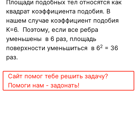
Площади подобных тел относятся как
квадрат коэффициента подобия. В
нашем случае коэффициент подобия
K=6. Поэтому, если все ребра
уменьшены в 6 раз, площадь
2
поверхности уменьшиться в 6
= 36
раз.
Сайт помог тебе решить задачу?
Помоги нам - задонать!