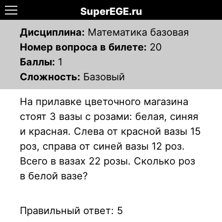
SuperEGE.ru
Дисциплина:
Математика базовая
Номер вопроса в билете:
20
Баллы:
1
Сложность:
Базовый
На прилавке цветочного магазина
стоят 3 вазы с розами: белая, синяя
и красная. Слева от красной вазы 15
роз, справа от синей вазы 12 роз.
Всего в вазах 22 розы. Сколько роз
в белой вазе?
Правильный ответ: 5