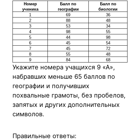
Номер
Балл по
Балл по
ученика
географии
биологии
1
69
36
2
88
48
3
53
34
4
98
55
5
44
98
6
45
54
7
45
72
8
55
48
9
84
68
Укажите номера учащихся 9 «А»,
набравших меньше 65 баллов по
географии и получивших
похвальные грамоты, без пробелов,
запятых и других дополнительных
символов.
Правильные ответы: