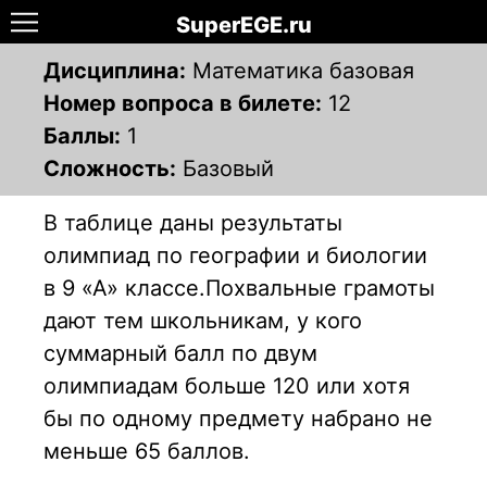
SuperEGE.ru
Дисциплина:
Математика базовая
Номер вопроса в билете:
12
Баллы:
1
Сложность:
Базовый
В таблице даны результаты
олимпиад по географии и биологии
в 9 «А» классе.Похвальные грамоты
дают тем школьникам, у кого
суммарный балл по двум
олимпиадам больше 120 или хотя
бы по одному предмету набрано не
меньше 65 баллов.