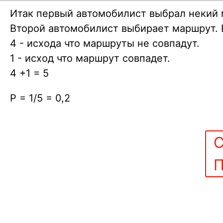
Итак первый автомобилист выбрал некий 
Второй автомобилист выбирает маршрут. В
4 - исхода что маршруты не совпадут.
1 - исход что маршрут совпадет.
4 +1 = 5
P = 1/5 = 0,2
С
П