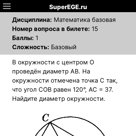
SuperEGE.ru
Дисциплина:
Математика базовая
Номер вопроса в билете:
15
Баллы:
1
Сложность:
Базовый
В окружности с центром О
проведён диаметр АВ. На
окружности отмечена точка С так,
что угол СОВ равен 120°, АС = 37.
Найдите диаметр окружности.