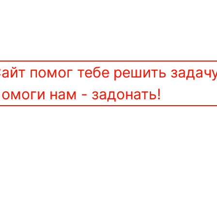
айт помог тебе решить задач
омоги нам - задонать!