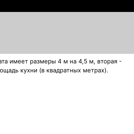
ата имеет размеры 4 м на 4,5 м, вторая -
лощадь кухни (в квадратных метрах).