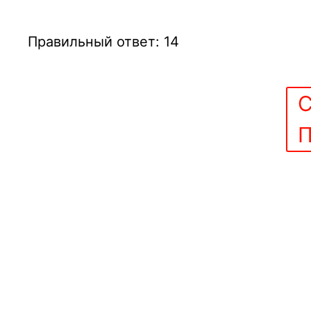
Правильный ответ: 14
С
П