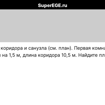
SuperEGE.ru
 коридора и санузла (см. план). Первая комн
 на 1,5 м, длина коридора 10,5 м. Найдите п