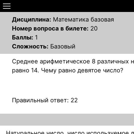
Дисциплина:
Математика базовая
Номер вопроса в билете:
20
Баллы:
1
Сложность:
Базовый
Среднее арифметическое 8 различных на
равно 14. Чему равно девятое число?
Правильный ответ: 22
Натуральное число, число используемое д