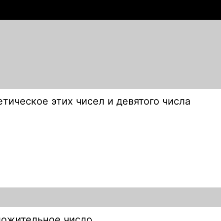
тическое этих чисел и девятого числа
ложительное число.