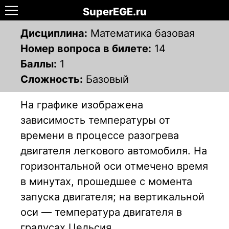
SuperEGE.ru
Дисциплина:
Математика базовая
Номер вопроса в билете:
14
Баллы:
1
Сложность:
Базовый
На графике изображена
зависимость температуры от
времени в процессе разогрева
двигателя легкового автомобиля. На
горизонтальной оси отмечено время
в минутах, прошедшее с момента
запуска двигателя; на вертикальной
оси — температура двигателя в
градусах Цельсия.