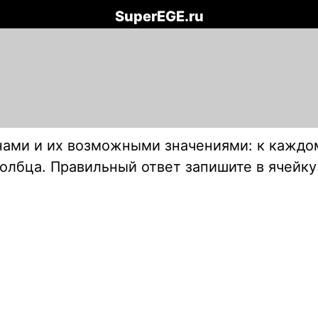
SuperEGE.ru
нами и их возможными значениями: к каждо
олбца. Правильный ответ запишите в ячейк