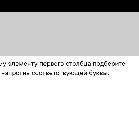
му элементу первого столбца подберите
у напротив соответствующей буквы.