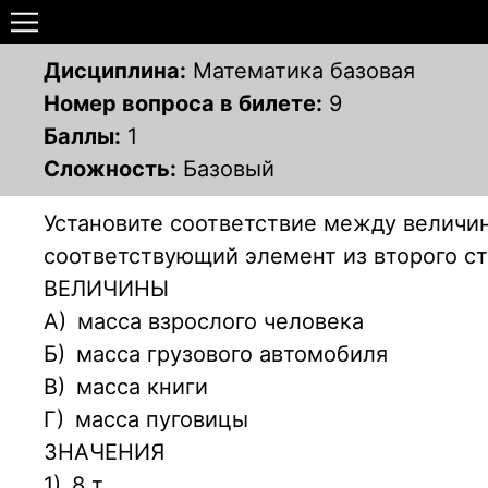
Дисциплина:
Математика базовая
Номер вопроса в билете:
9
Баллы:
1
Сложность:
Базовый
Установите соответствие между величи
соответствующий элемент из второго ст
ВЕЛИЧИНЫ
А)
масса взрослого человека
Б)
масса грузового автомобиля
В)
масса книги
Г)
масса пуговицы
ЗНАЧЕНИЯ
1)
8 т