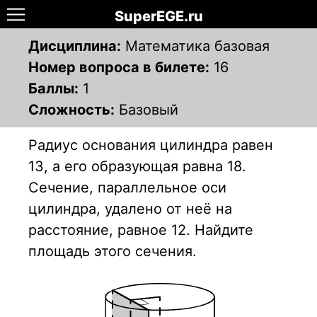
SuperEGE.ru
Дисциплина:
Математика базовая
Номер вопроса в билете:
16
Баллы:
1
Сложность:
Базовый
Радиус основания цилиндра равен
13, а его образующая
равна 18.
Сечение, параллельное оси
цилиндра, удалено
от неё на
расстояние, равное 12. Найдите
площадь этого
сечения.