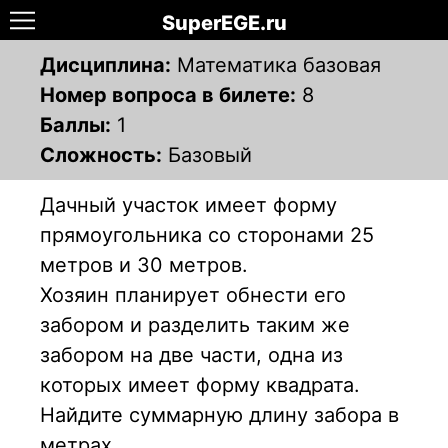
SuperEGE.ru
Дисциплина:
Математика базовая
Номер вопроса в билете:
8
Баллы:
1
Сложность:
Базовый
Дачный участок имеет форму
прямоугольника со сторонами 25
метров и 30 метров.
Хозяин планирует обнести его
забором и разделить таким же
забором на две части, одна из
которых имеет форму квадрата.
Найдите суммарную длину забора в
метрах.