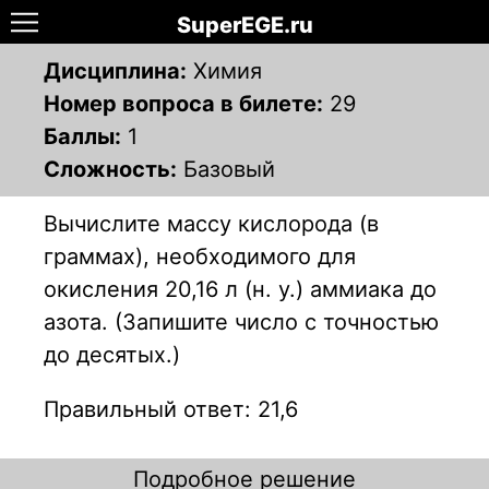
SuperEGE.ru
Дисциплина:
Химия
Номер вопроса в билете:
29
Баллы:
1
Сложность:
Базовый
Вычислите массу кислорода (в
граммах), необходимого для
окисления 20,16 л (н. у.) аммиака до
азота. (Запишите число с точностью
до десятых.)
Правильный ответ: 21,6
Подробное решение