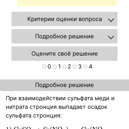
Критерии оценки вопроса
Подробное решение
Оцените своё решение
0
1
2
3
4
Подробное решение
При взаимодействии сульфата меди и
нитрата стронция выпадает осадок
сульфата стронция: