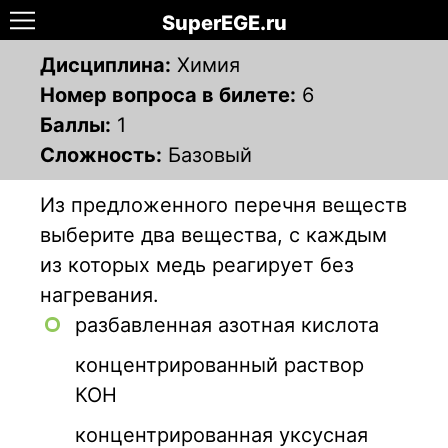
SuperEGE.ru
Дисциплина:
Химия
Номер вопроса в билете:
6
Баллы:
1
Сложность:
Базовый
Из предложенного перечня веществ
выберите два вещества, с каждым
из которых медь реагирует без
нагревания.
разбавленная азотная кислота
концентрированный раствор
КОН
концентрированная уксусная