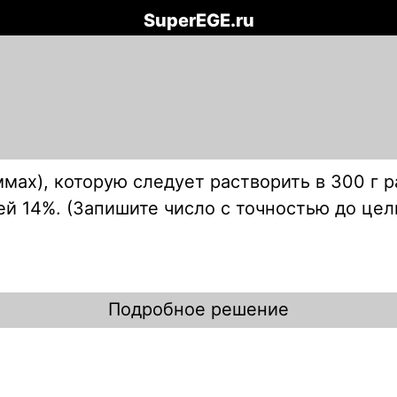
SuperEGE.ru
мах), которую следует растворить в 300 г 
ей 14%. (Запишите число с точностью до цел
Подробное решение