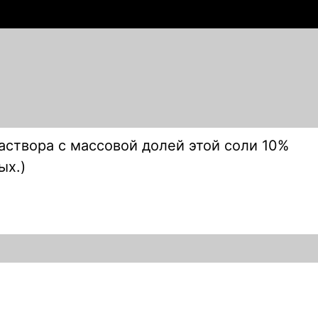
раствора с массовой долей этой соли 10%
ых.)