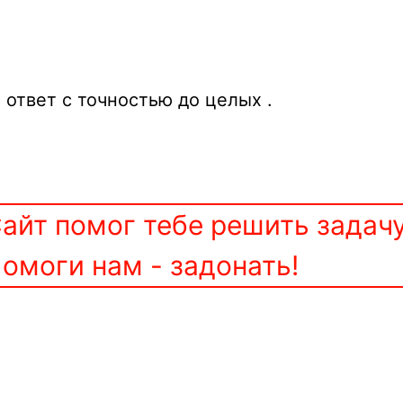
ответ с точностью до целых .
айт помог тебе решить задач
омоги нам - задонать!