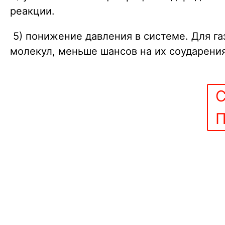
реакции.
5) понижение давления в системе. Для г
молекул, меньше шансов на их соударения
С
П