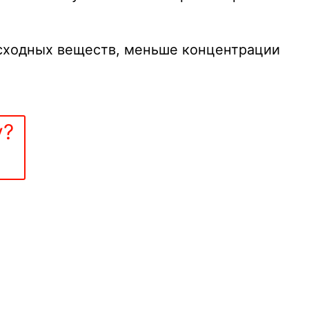
исходных веществ, меньше концентрации
у?