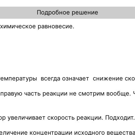
Подробное решение
и химическое равновесие.
X
емпературы всегда означает снижение скор
 правую часть реакции не смотрим вообще. 
ор увеличивает скорость реакции. Подходит.
величение концентрации исходного вещества