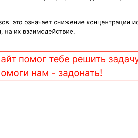
азов это означает снижение концентрации 
, на их взаимодействие.
айт помог тебе решить задач
омоги нам - задонать!