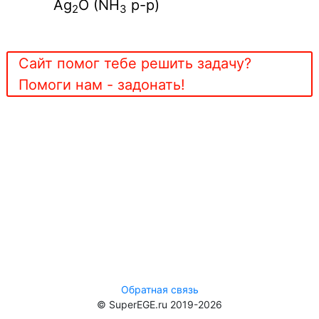
Ag
O (NH
р-р)
2
3
Сайт помог тебе решить задачу?
Помоги нам - задонать!
Обратная связь
© SuperEGE.ru 2019-2026