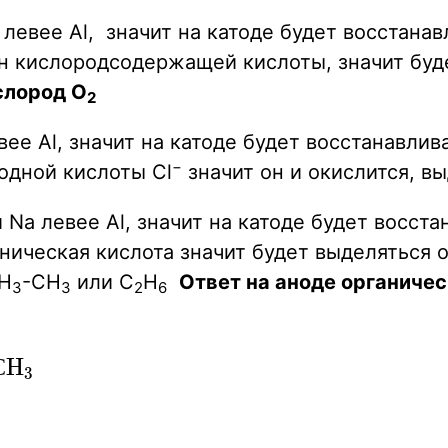
левее Al,
значит
на катоде будет восстанав
н кислородсодержащей кислоты, значит буд
слород O
2
вее Al,
значит
на катоде будет восстанавлив
−
одной кислоты
Cl
значит он и окислится, вы
й Na
левее Al,
значит
на катоде будет восста
аническая кислота
значит будет выделяться 
CH
-CH
или C
H
Ответ на аноде органиче
3
3
2
6
С
H
X
3