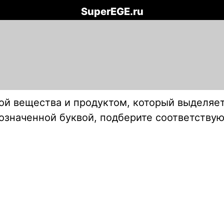
SuperEGE.ru
й вещества и продуктом, который выделяет
обозначенной буквой, подберите соответств