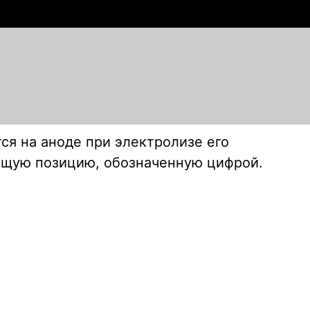
ся на аноде при электролизе его
ующую позицию, обозначенную цифрой.