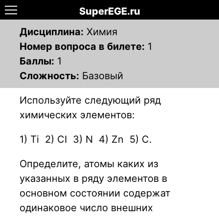
SuperEGE.ru
Дисциплина:
Химия
Номер вопроса в билете:
1
Баллы:
1
Сложность:
Базовый
Используйте следующий ряд
химических элементов:
1) Ті 2) СІ 3) N 4) Zn 5) С.
Определите, атомы каких из
указанных в ряду элементов в
основном состоянии содержат
одинаковое число внешних