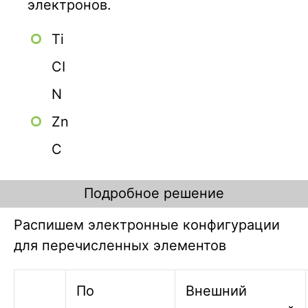
электронов.
Ті
СІ
N
Zn
С
Подробное решение
Распишем электронные конфигурации
для перечисленных элементов
По
Внешний