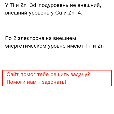
У Ti и Zn 3d
подуровень не внешний,
внешний уровень у Cu и Zn 4.
По 2 электрона на внешнем
энергетическом уровне имеют Ti и Zn
Сайт помог тебе решить задачу?
Помоги нам - задонать!