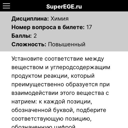
SuperEGE.ru
Дисциплина:
Химия
Номер вопроса в билете:
17
Баллы:
2
Сложность:
Повышенный
Установите соответствие между
веществом и углеродсодержащим
продуктом реакции, который
преимущественно образуется при
взаимодействии этого вещества с
натрием: к каждой позиции,
обозначенной буквой, подберите
соответствующую позицию,
обозначенную цифрой.