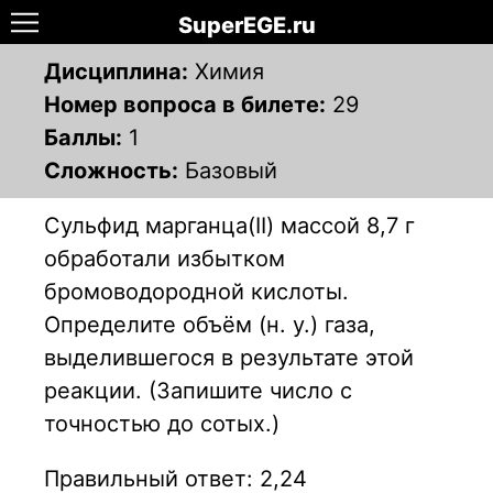
SuperEGE.ru
Дисциплина:
Химия
Номер вопроса в билете:
29
Баллы:
1
Сложность:
Базовый
Сульфид марганца(ІІ) массой 8,7 г
обработали избытком
бромоводородной кислоты.
Определите объём (н. у.) газа,
выделившегося в результате этой
реакции. (Запишите число с
точностью до сотых.)
Правильный ответ: 2,24