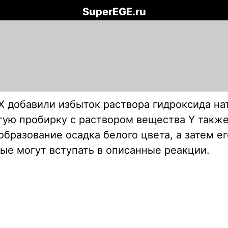
SuperEGE.ru
X добавили избыток раствора гидроксида на
угую пробирку с раствором вещества Y также
образование осадка белого цвета, а затем е
рые могут вступать в описанные реакции.