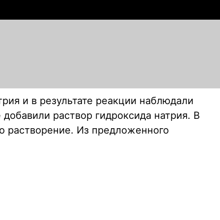
трия и в результате реакции наблюдали
 добавили раствор гидроксида натрия. В
го растворение. Из предложенного