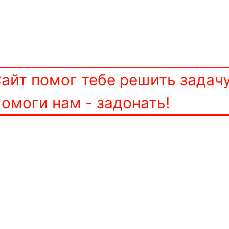
айт помог тебе решить задач
омоги нам - задонать!