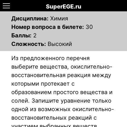
SuperEGE.ru
Дисциплина:
Химия
Номер вопроса в билете:
30
Баллы:
2
Сложность:
Высокий
Из предложенного перечня
выберите вещества, окислительно-
восстановительная реакция между
которыми протекает с
образованием простого вещества и
солей. Запишите уравнение только
одной из возможных окислительно-
восстановительных реакций с
участием выбранных веществ.