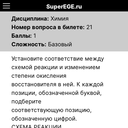
SuperEGE.ru
Дисциплина:
Химия
Номер вопроса в билете:
21
Баллы:
1
Сложность:
Базовый
Установите соответствие между
схемой реакции и изменением
степени окисления
восстановителя в ней. К каждой
позиции, обозначенной буквой,
подберите
соответствующую позицию,
обозначенную цифрой.
СХЕМА РЕАКЦИИ