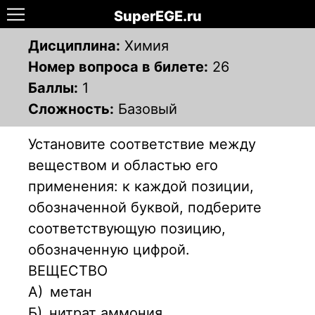
SuperEGE.ru
Дисциплина:
Химия
Номер вопроса в билете:
26
Баллы:
1
Сложность:
Базовый
Установите соответствие между
веществом и областью его
применения: к каждой позиции,
обозначенной буквой, подберите
соответствующую позицию,
обозначенную цифрой.
ВЕЩЕСТВО
А)
метан
Б)
нитрат аммония