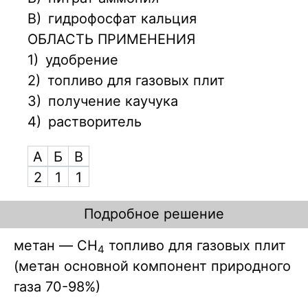
В)
гидрофосфат кальция
ОБЛАСТЬ ПРИМЕНЕНИЯ
1)
удобрение
2)
топливо для газовых плит
3)
получение каучука
4)
растворитель
А
Б
В
2
1
1
Подробное решение
метан — CH
топливо для газовых плит
4
(метан основной компонент природного
газа 70-98%)