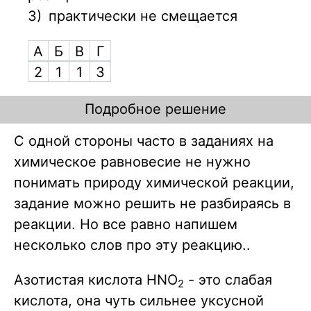
3)
практически не смещается
А
Б
В
Г
2
1
1
3
Подробное решение
С одной стороны часто в заданиях на
химическое равновесие не нужно
понимать природу химической реакции,
задание можно решить не разбираясь в
реакции. Но все равно напишем
несколько слов про эту реакцию..
Азотистая кислота HNO
- это слабая
2
кислота, она чуть сильнее уксусной