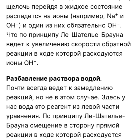
щелочь перейдя в жидкое состояние
+
распадется на ионы (например, Na
и
−
−
OH
) и один из них обязательно OH
.
Что по принципу Ле-Шателье-Брауна
ведет к увеличению скорости обратной
реакции в ходе которой расходуются
−
ионы OH
.
Разбавление раствора водой.
Почти всегда ведет к замедлению
реакций, но не в этом случае. Здесь у
нас вода это реагент из левой части
уравнения. По принципу Ле-Шателье-
Брауна смещение в сторону прямой
реакции в ходе которой расходуется