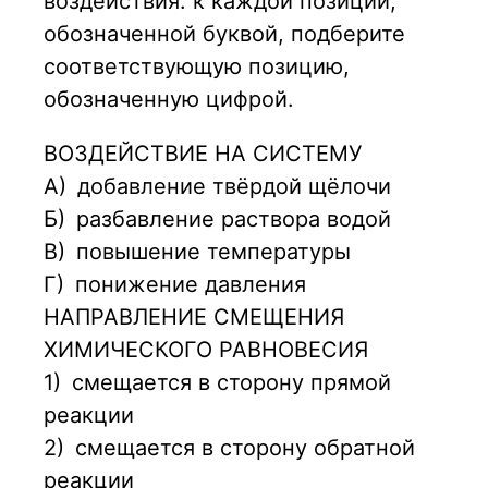
воздействия: к каждой позиции,
обозначенной буквой, подберите
соответствующую позицию,
обозначенную цифрой.
ВОЗДЕЙСТВИЕ НА СИСТЕМУ
А)
добавление твёрдой щёлочи
Б)
разбавление раствора водой
В)
повышение температуры
Г)
понижение давления
НАПРАВЛЕНИЕ СМЕЩЕНИЯ
ХИМИЧЕСКОГО РАВНОВЕСИЯ
1)
смещается в сторону прямой
реакции
2)
смещается в сторону обратной
реакции