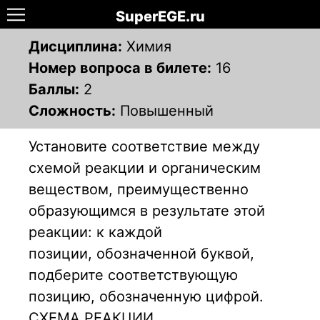
SuperEGE.ru
Дисциплина:
Химия
Номер вопроса в билете:
16
Баллы:
2
Сложность:
Повышенный
Установите соответствие между
схемой реакции и органическим
веществом, преимущественно
образующимся в результате этой
реакции: к каждой
позиции, обозначенной буквой,
подберите соответствующую
позицию, обозначенную цифрой.
СХЕМА РЕАКЦИИ