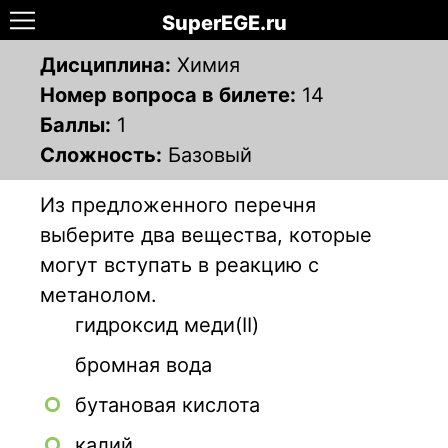
SuperEGE.ru
Дисциплина:
Химия
Номер вопроса в билете:
14
Баллы:
1
Сложность:
Базовый
Из предложенного перечня
выберите два вещества, которые
могут вступать в реакцию с
метанолом.
гидроксид меди(II)
бромная вода
бутановая кислота
калий