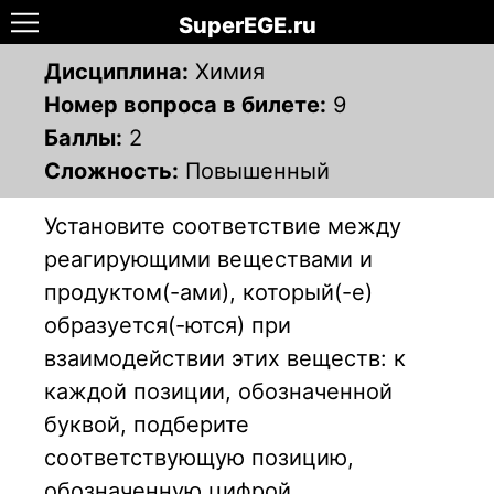
SuperEGE.ru
Дисциплина:
Химия
Номер вопроса в билете:
9
Баллы:
2
Сложность:
Повышенный
Установите соответствие между
реагирующими веществами и
продуктом(-ами), который(-е)
образуется(-ются) при
взаимодействии этих веществ: к
каждой позиции, обозначенной
буквой, подберите
соответствующую позицию,
обозначенную цифрой.