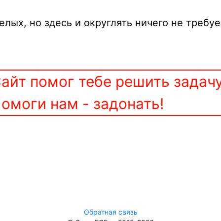
лых, но здесь и округлять ничего не требуе
айт помог тебе решить задач
омоги нам - задонать!
Обратная связь