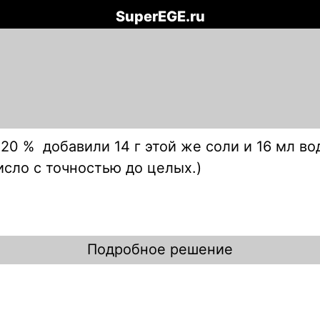
SuperEGE.ru
 20 % добавили 14 г этой же соли и 16 мл во
сло с точностью до целых.)
Подробное решение