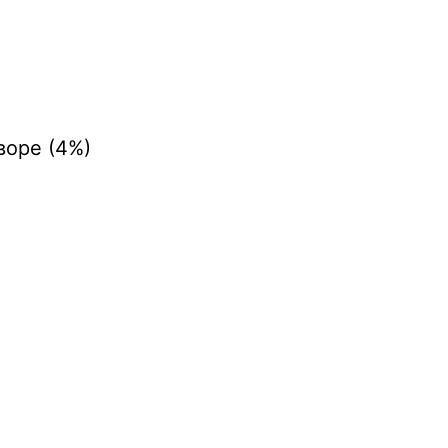
воре (4%)