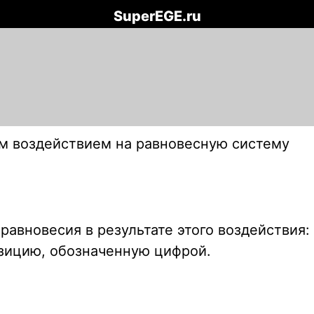
SuperEGE.ru
м воздействием на равновесную систему
авновесия в результате этого воздействия:
зицию, обозначенную цифрой.