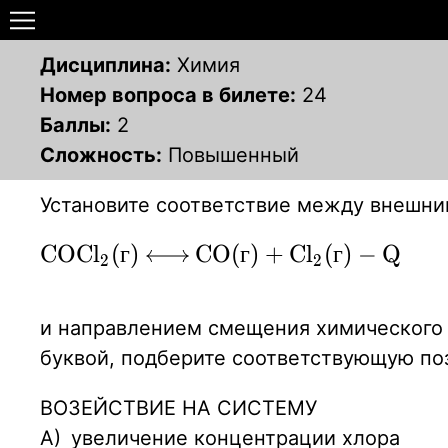
Дисциплина:
Химия
Номер вопроса в билете:
24
Баллы:
2
Сложность:
Повышенный
Установите соответствие между внешни
\ce{COCl2(г)
C
O
C
l
(
г
)
C
O
(
г
)
+
C
l
(
г
)
−
Q
X
X
2
2
<-> CO(г) +
Cl2(г) - Q}
и направлением смещения химического р
буквой, подберите соответствующую по
ВОЗЕЙСТВИЕ НА СИСТЕМУ
А)
увеличение концентрации хлора