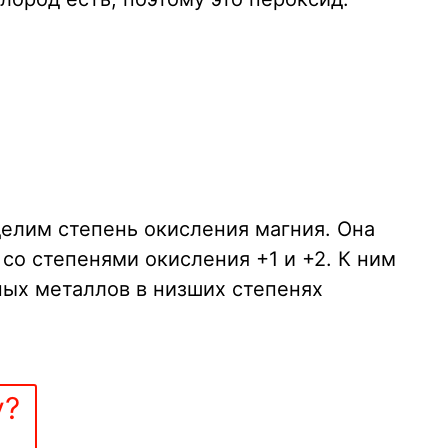
делим степень окисления магния. Она
 со степенями окисления +1 и +2. К ним
ых металлов в низших степенях
у?