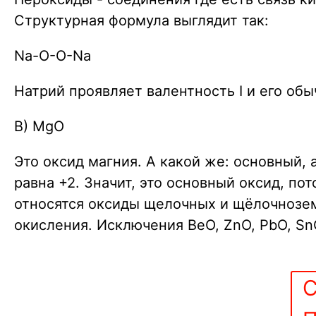
Структурная формула выглядит так:
Na-O-O-Na
Натрий проявляет валентность I и его обы
В) MgO
Это оксид магния. А какой же: основный,
равна +2. Значит, это основный оксид, по
относятся оксиды щелочных и щёлочнозем
окисления. Исключения BeO, ZnO, PbO, Sn
С