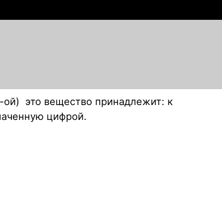
-ой) это вещество принадлежит: к
наченную цифрой.