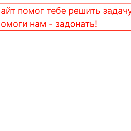
айт помог тебе решить задач
омоги нам - задонать!