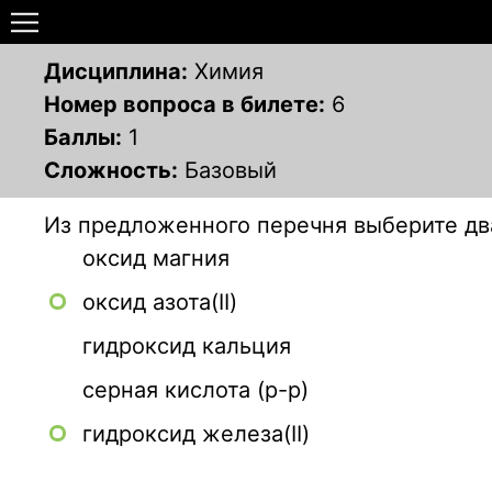
Дисциплина:
Химия
Номер вопроса в билете:
6
Баллы:
1
Сложность:
Базовый
Из предложенного перечня выберите дв
оксид магния
оксид азота(II)
гидроксид кальция
серная кислота (р-р)
гидроксид железа(II)