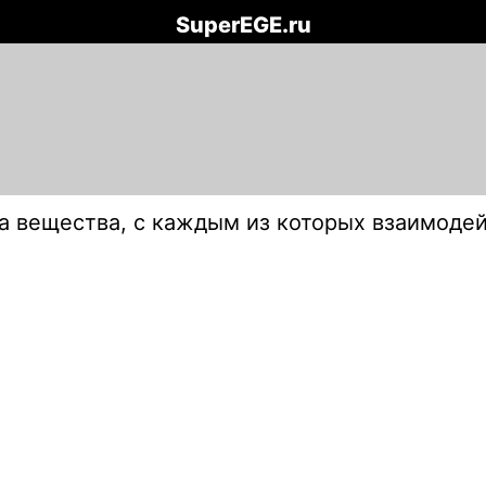
SuperEGE.ru
а вещества, с каждым из которых взаимодей