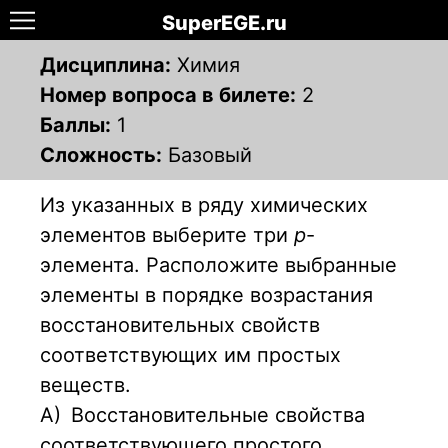
SuperEGE.ru
Дисциплина:
Химия
Номер вопроса в билете:
2
Баллы:
1
Сложность:
Базовый
Из указанных в ряду химических
элементов выберите три
р
-
элемента. Расположите выбранные
элементы в порядке возрастания
восстановительных свойств
соответствующих им простых
веществ.
А)
Восстановительные свойства
соответствующего простого