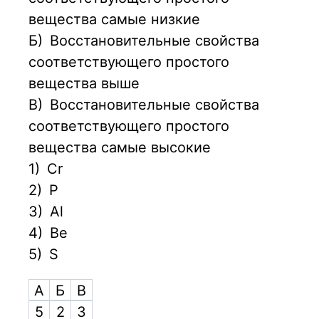
вещества самые низкие
Б)
Восстановительные свойства
соответствующего простого
вещества выше
В)
Восстановительные свойства
соответствующего простого
вещества самые высокие
1)
Cr
2)
P
3)
Al
4)
Be
5)
S
А
Б
В
5
2
3