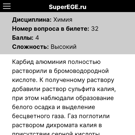
SuperEGE.ru
Дисциплина:
Химия
Номер вопроса в билете:
32
Баллы:
4
Сложность:
Высокий
Карбид алюминия полностью
растворили в бромоводородной
кислоте. К полученному раствору
добавили раствор сульфита калия,
при этом наблюдали образование
белого осадка и выделение
бесцветного газа. Газ поглотили
раствором дихромата калия в
присутствии серной кислоты.