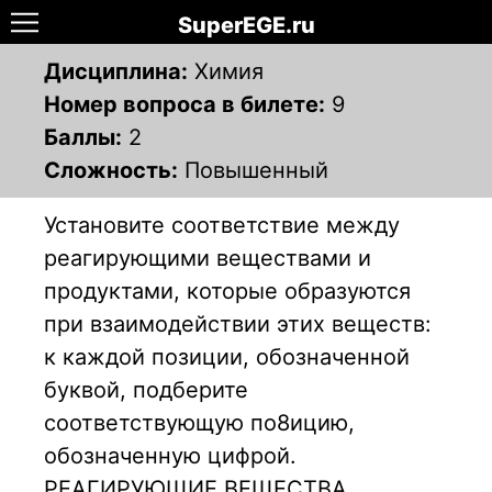
SuperEGE.ru
Дисциплина:
Химия
Номер вопроса в билете:
9
Баллы:
2
Сложность:
Повышенный
Установите соответствие между
реагирующими веществами и
продуктами, которые образуются
при взаимодействии этих веществ:
к каждой позиции, обозначенной
буквой, подберите
соответствующую по8ицию,
обозначенную цифрой.
РЕАГИРУЮЩИЕ ВЕЩЕСТВА