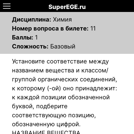
SuperEGE.ru
Дисциплина:
Химия
Номер вопроса в билете:
11
Баллы:
1
Сложность:
Базовый
Установите соответствие между
названием вещества и классом/
группой органических соединений,
к которому (-ой) оно принадлежит:
к каждой позиции обозначенной
буквой, подберите
соответствующую позицию,
обозначенную цифрой.
НАЗВАНИЕ ВЕЩЕСТВА