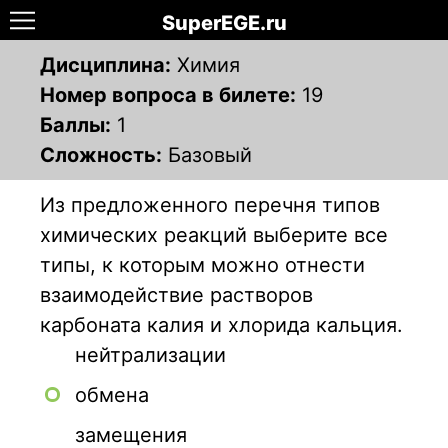
SuperEGE.ru
Дисциплина:
Химия
Номер вопроса в билете:
19
Баллы:
1
Сложность:
Базовый
Из предложенного перечня типов
химических реакций выберите все
типы, к которым можно отнести
взаимодействие растворов
карбоната калия и хлорида кальция.
нейтрализации
обмена
замещения