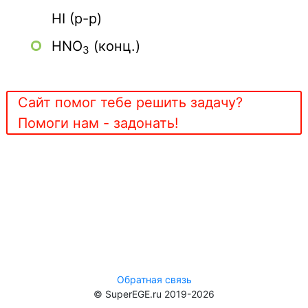
HI (р-р)
НNO
(конц.)
3
Сайт помог тебе решить задачу?
Помоги нам - задонать!
Обратная связь
© SuperEGE.ru 2019-2026