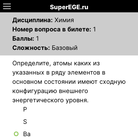
SuperEGE.ru
Дисциплина:
Химия
Номер вопроса в билете:
1
Баллы:
1
Сложность:
Базовый
Определите, атомы каких из
указанных в ряду элементов в
основном состоянии имеют сходную
конфигурацию внешнего
энергетического уровня.
P
S
Ba