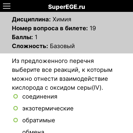
SuperEGE.ru
Дисциплина:
Химия
Номер вопроса в билете:
19
Баллы:
1
Сложность:
Базовый
Из предложенного перечня
выберите все реакций, к которым
можно отнести взаимодействие
кислорода с оксидом серы(IV).
соединения
экзотермические
обратимые
обмена