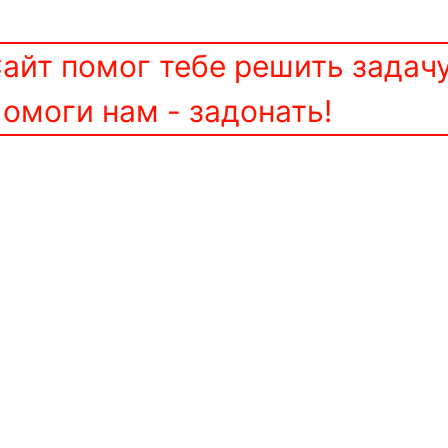
айт помог тебе решить задач
омоги нам - задонать!