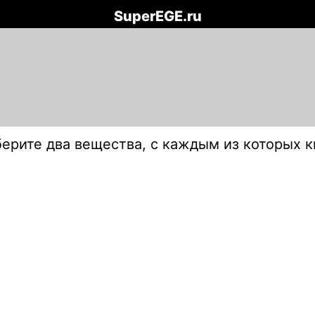
SuperEGE.ru
ерите два вещества, с каждым из которых к