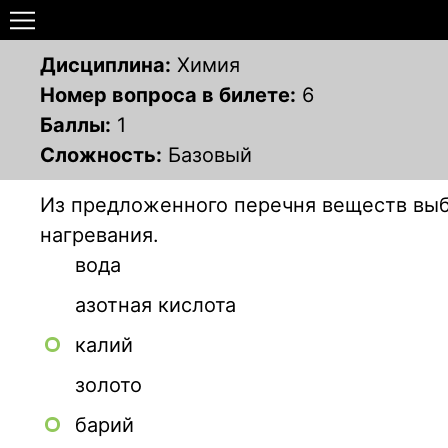
Дисциплина:
Химия
Номер вопроса в билете:
6
Баллы:
1
Сложность:
Базовый
Из предложенного перечня веществ выб
нагревания.
вода
азотная кислота
калий
золото
барий