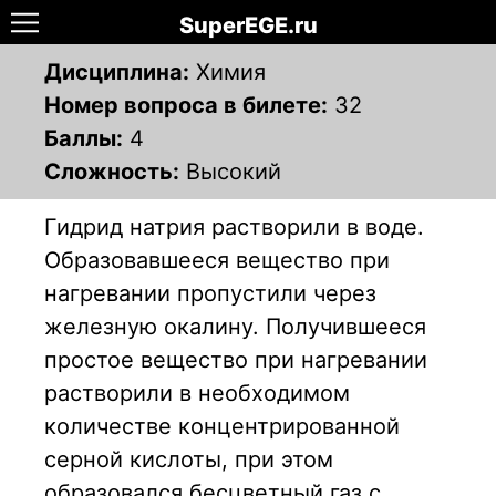
SuperEGE.ru
Дисциплина:
Химия
Номер вопроса в билете:
32
Баллы:
4
Сложность:
Высокий
Гидрид натрия растворили в воде.
Образовавшееся вещество при
нагревании пропустили через
железную окалину. Получившееся
простое вещество при нагревании
растворили в необходимом
количестве концентрированной
серной кислоты, при этом
образовался бесцветный газ с