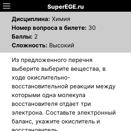
SuperEGE.ru
Дисциплина:
Химия
Номер вопроса в билете:
30
Баллы:
2
Сложность:
Высокий
Из предложенного перечня
выберите выберите вещества, в
ходе окислительно-
восстановительной реакции между
которыми одна молекула
восстановителя отдает три
электрона. Составьте электронный
баланс, укажите окислитель и
восстановитель.