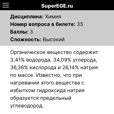
SuperEGE.ru
Дисциплина:
Химия
Номер вопроса в билете:
35
Баллы:
3
Сложность:
Высокий
Органическое вещество содержит
З,41% водорода, 34,09% углерода,
36,36% кислорода и 26,14% натрия
по массе. Известно, что при
нагревании этого вещества с
избытком гидроксида натрия
образуется предельный
углеводород.