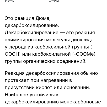
Na
O
O
Na
Это реакция Дюма,
декарбоксилирование.
Декарбоксилирование — это реакция
элиминирования молекулы диоксида
углерода из карбоксильной группы (-
COOH) или карбоксилатной (-COOMe)
группы органических соединений.
Реакция декарбоксилирования обычно
протекает при нагревании в
присутствии кислот или оснований.
Наиболее устойчивы к
декарбоксилированию монокарбоновые