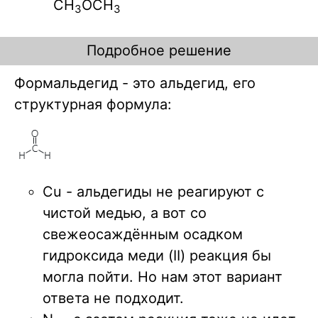
СН
ОСН
3
3
Подробное решение
Формальдегид - это альдегид, его
структурная формула:
Cu - альдегиды не реагируют с
чистой медью, а вот со
свежеосаждённым осадком
гидроксида меди (II) реакция бы
могла пойти. Но нам этот вариант
ответа не подходит.