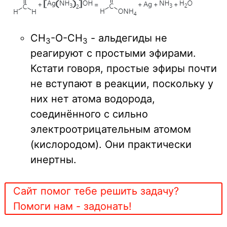
CH
-O-CH
- альдегиды не
3
3
реагируют с простыми эфирами.
Кстати говоря, простые эфиры почти
не вступают в реакции, поскольку у
них нет атома водорода,
соединённого с сильно
электроотрицательным атомом
(кислородом). Они практически
инертны.
Сайт помог тебе решить задачу?
Помоги нам - задонать!