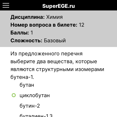
SuperEGE.ru
Дисциплина:
Химия
Номер вопроса в билете:
12
Баллы:
1
Сложность:
Базовый
Из предложенного перечня
выберите два вещества, которые
являются структурными изомерами
бутена-1.
бутан
циклобутан
бутин-2
бутадиен-1,3