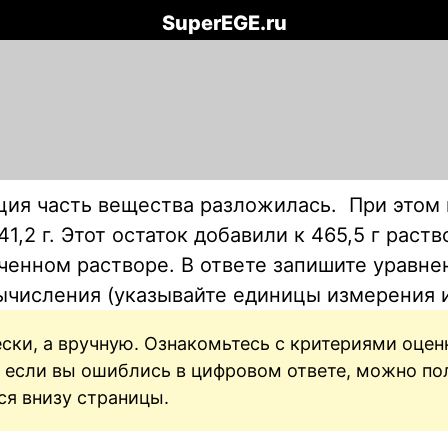
SuperEGE.ru
ия часть вещества разложилась. При этом в
41,2 г. Этот остаток добавили к 465,5 г раст
енном растворе. В ответе запишите уравнен
вычисления (указывайте единицы измерения 
ски, а вручную. Ознакомьтесь с критериями оце
же если вы ошиблись в цифровом ответе, можно п
ся внизу страницы.