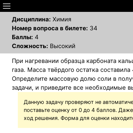
Дисциплина:
Химия
Номер вопроса в билете:
34
Баллы:
4
Сложность:
Высокий
При нагревании образца карбоната кальц
газа. Масса твёрдого остатка составила 
Определите массовую долю соли в получ
задачи, и приведите все необходимые 
Данную задачу проверяют не автоматиче
поставьте оценку от 0 до 4 баллов. Да
ход решения. Форма для оценки находит