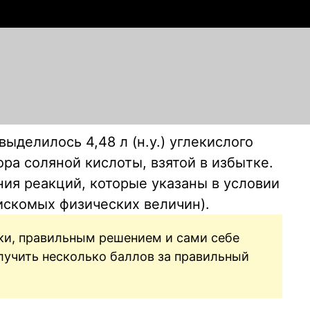
ыделилось 4,48 л (н.у.) углекислого
вора соляной кислоты, взятой в избытке.
ия реакций, которые указаны в условии
искомых физических величин).
нки, правильным решением и сами себе
олучить несколько баллов за правильный