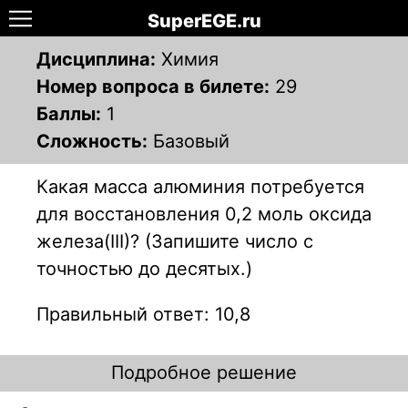
SuperEGE.ru
Дисциплина:
Химия
Номер вопроса в билете:
29
Баллы:
1
Сложность:
Базовый
Какая масса алюминия потребуется
для восстановления 0,2 моль оксида
железа(III)? (Запишите число с
точностью до десятых.)
Правильный ответ: 10,8
Подробное решение